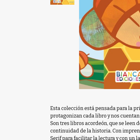
Esta colección está pensada para la p
protagonizan cada libro y nos cuentan
Son tres libros acordeón, que se leen d
continuidad de la historia. Con impre
Serif para facilitar la lectura y con un