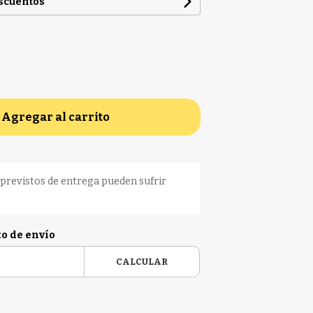
escuentos
Agregar al carrito
previstos de entrega pueden sufrir
to de envío
CALCULAR