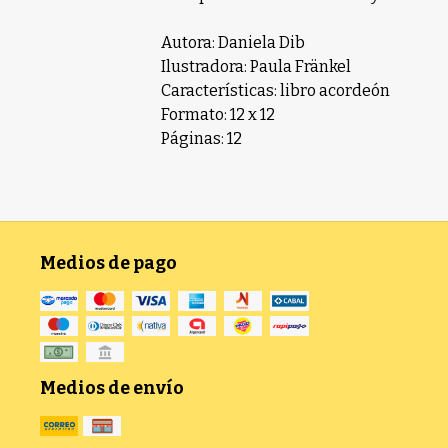
Autora: Daniela Dib
Ilustradora: Paula Fränkel
Características: libro acordeón
Formato: 12 x 12
Páginas: 12
Medios de pago
Medios de envío