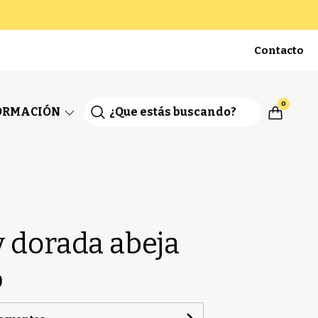
Contacto
0
ORMACIÓN
y dorada abeja
0