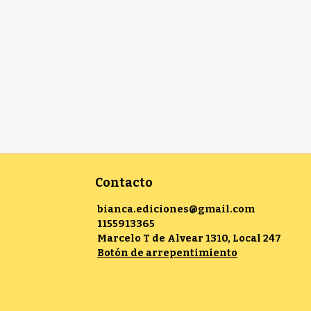
Contacto
bianca.ediciones@gmail.com
1155913365
Marcelo T de Alvear 1310, Local 247
Botón de arrepentimiento